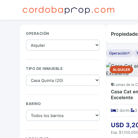
Propiedades
OPERACIÓN
Operación
TIPO DE INMUEBLE
ALQUILER
Lomas de la C
Casa Cat en
Excelente
BARRIO
3 dorm.
3
USD 3,2
Exp. $1,100,00