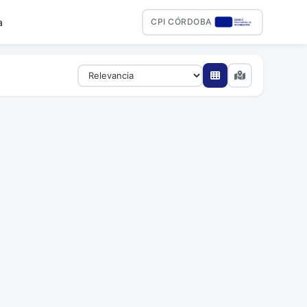
a
CPI CÓRDOBA