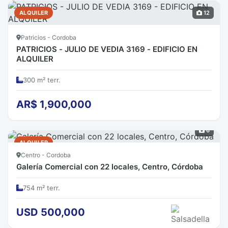
ALQUILER
12
Patricios - Cordoba
PATRICIOS - JULIO DE VEDIA 3169 - EDIFICIO EN
ALQUILER
300 m² terr.
AR$ 1,900,000
6
ALQUILER
Centro - Cordoba
Galería Comercial con 22 locales, Centro, Córdoba
754 m² terr.
USD 500,000