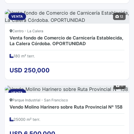
VENTA
12
Centro - La Calera
Venta fondo de Comercio de Carnicería Establecida,
La Calera Córdoba. OPORTUNIDAD
180 m² terr.
USD 250,000
11
VENTA
Parque Industrial - San Francisco
Vendo Molino Harinero sobre Ruta Provincial Nº 158
25000 m² terr.
USD 6,500,000