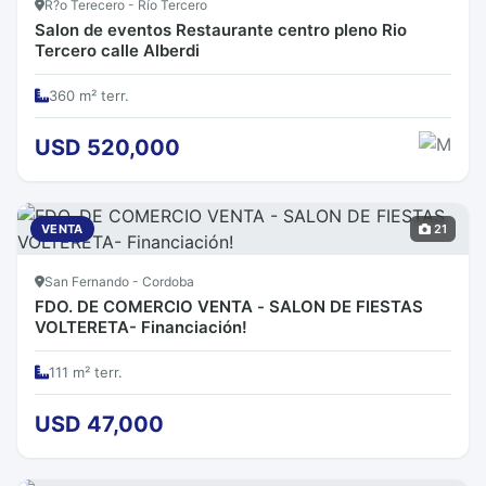
R?o Terecero - Río Tercero
Salon de eventos Restaurante centro pleno Rio
Tercero calle Alberdi
360 m² terr.
USD 520,000
VENTA
21
San Fernando - Cordoba
FDO. DE COMERCIO VENTA - SALON DE FIESTAS
VOLTERETA- Financiación!
111 m² terr.
USD 47,000