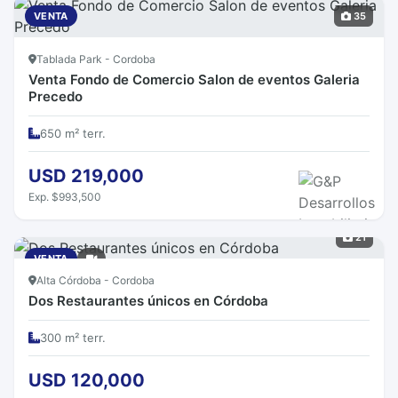
VENTA
35
Tablada Park - Cordoba
Venta Fondo de Comercio Salon de eventos Galeria
Precedo
650 m² terr.
USD 219,000
Exp. $993,500
21
VENTA
Alta Córdoba - Cordoba
Dos Restaurantes únicos en Córdoba
300 m² terr.
USD 120,000