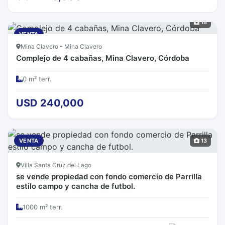
18
VENTA
Mina Clavero - Mina Clavero
Complejo de 4 cabañas, Mina Clavero, Córdoba
0 m² terr.
USD 240,000
VENTA
13
Villa Santa Cruz del Lago
se vende propiedad con fondo comercio de Parrilla
estilo campo y cancha de futbol.
1000 m² terr.