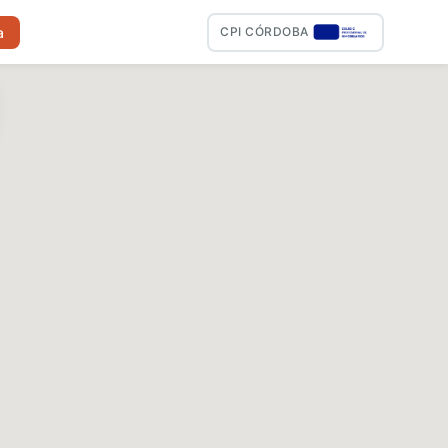
a
CPI CÓRDOBA