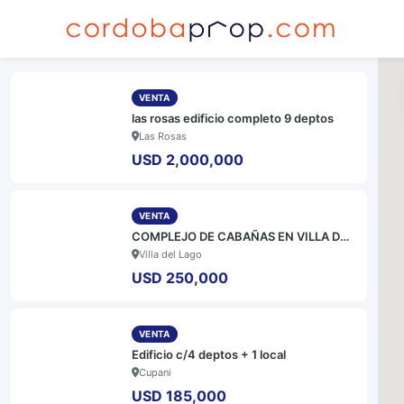
VENTA
las rosas edificio completo 9 deptos
Las Rosas
USD 2,000,000
VENTA
COMPLEJO DE CABAÑAS EN VILLA DEL LAGO
Villa del Lago
USD 250,000
VENTA
Edificio c/4 deptos + 1 local
Cupani
USD 185,000