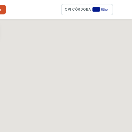
a
CPI CÓRDOBA