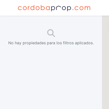
No hay propiedades para los filtros aplicados.