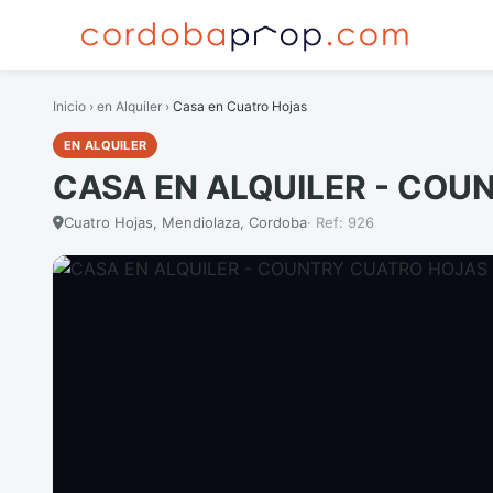
Inicio
›
en Alquiler
›
Casa en Cuatro Hojas
EN ALQUILER
CASA EN ALQUILER - COU
Cuatro Hojas, Mendiolaza, Cordoba
· Ref: 926