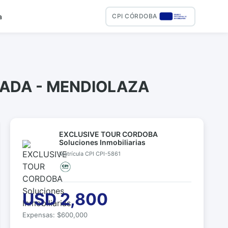
a
CPI CÓRDOBA
LADA - MENDIOLAZA
EXCLUSIVE TOUR CORDOBA
Soluciones Inmobiliarias
Matrícula CPI CPI-5861
USD 2,800
Expensas: $600,000