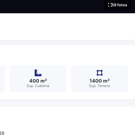
59 fotos
400 m²
1400 m²
Sup. Cubierta
Sup. Terreno
26