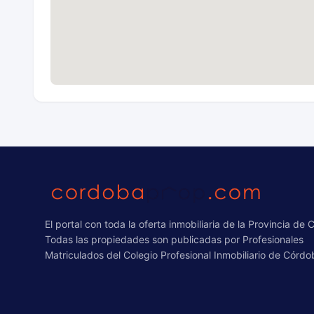
El portal con toda la oferta inmobiliaria de la Provincia de
Todas las propiedades son publicadas por Profesionales
Matriculados del Colegio Profesional Inmobiliario de Córdo