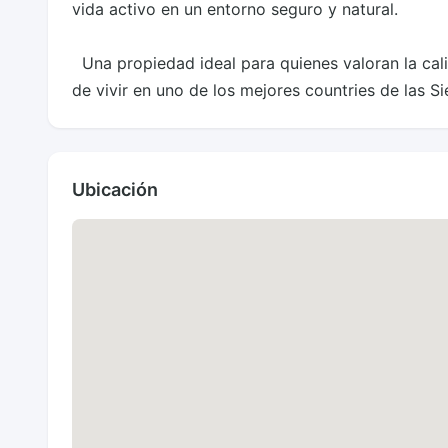
vida activo en un entorno seguro y natural.  

  Una propiedad ideal para quienes valoran la calidad de vida, el contacto con la naturaleza y el confort 
de vivir en uno de los mejores countries de las Si
Ubicación