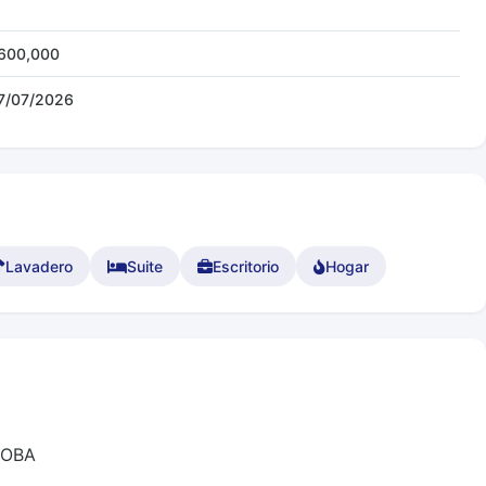
600,000
7/07/2026
Lavadero
Suite
Escritorio
Hogar