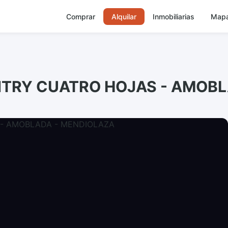
Comprar
Alquilar
Inmobiliarias
Map
NTRY CUATRO HOJAS - AMOB