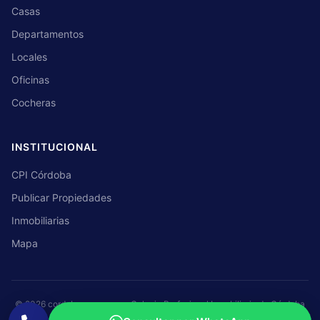
Casas
Departamentos
Locales
Oficinas
Cocheras
INSTITUCIONAL
CPI Córdoba
Publicar Propiedades
Inmobiliarias
Mapa
© 2026 cordobaprop.com — Colegio Profesional Inmobiliario de Córdoba