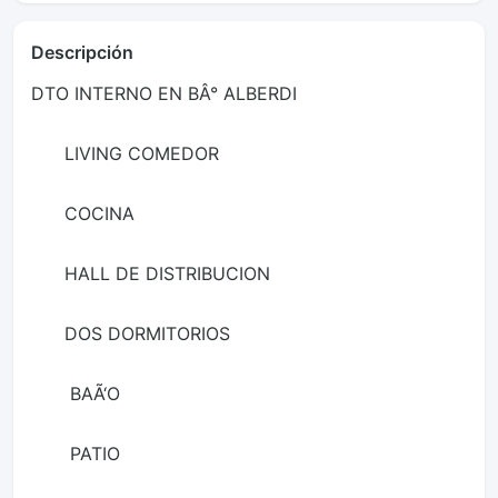
Descripción
DTO INTERNO EN BÂ° ALBERDI 

      LIVING COMEDOR

      COCINA    

      HALL DE DISTRIBUCION    

      DOS DORMITORIOS 

       BAÃ‘O    

       PATIO    
