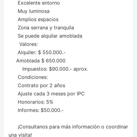
      Excelente entorno     

      Muy luminosa     

      Amplios espacios     

      Zona serrana y tranquila     

      Se puede alquilar amoblada     

       Valores:      

      Alquiler: $ 550.000.-      

     Amoblada $ 650.000 

         Impuestos: $90.000.- aprox.      

      Condiciones:      

      Contrato por 2 años      

      Ajuste cada 3 meses por IPC      

      Honorarios: 5%      

      Informes: $50.000.-      

      ¡Consultanos para más información o coordinar 
una visita!      
