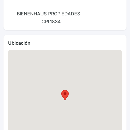
      BIENENHAUS PROPIEDADES       

                       CPI.1834
Ubicación