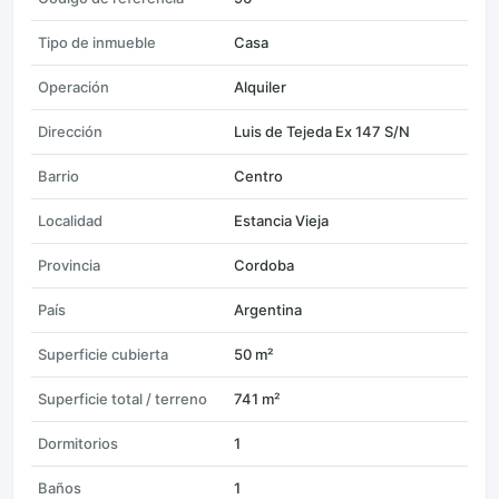
Tipo de inmueble
Casa
Operación
Alquiler
Dirección
Luis de Tejeda Ex 147 S/N
Barrio
Centro
Localidad
Estancia Vieja
Provincia
Cordoba
País
Argentina
Superficie cubierta
50 m²
Superficie total / terreno
741 m²
Dormitorios
1
Baños
1