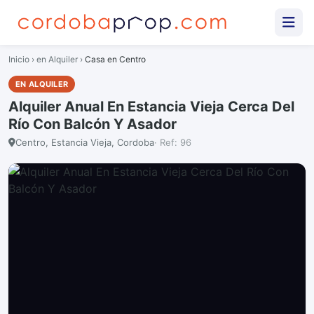
Inicio
›
en Alquiler
›
Casa en Centro
EN ALQUILER
Alquiler Anual En Estancia Vieja Cerca Del
Río Con Balcón Y Asador
Centro, Estancia Vieja, Cordoba
· Ref: 96