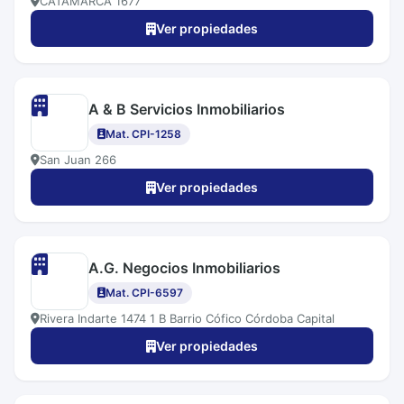
CATAMARCA 1677
Ver propiedades
A & B Servicios Inmobiliarios
Mat. CPI-1258
San Juan 266
Ver propiedades
A.G. Negocios Inmobiliarios
Mat. CPI-6597
Rivera Indarte 1474 1 B Barrio Cófico Córdoba Capital
Ver propiedades