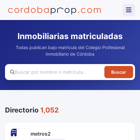
Inmobiliarias matriculadas
Todas publican bajo matrícula del Colegio Profesional
Inmobiliario de Córdoba
Buscar
Directorio
1,052
metros2