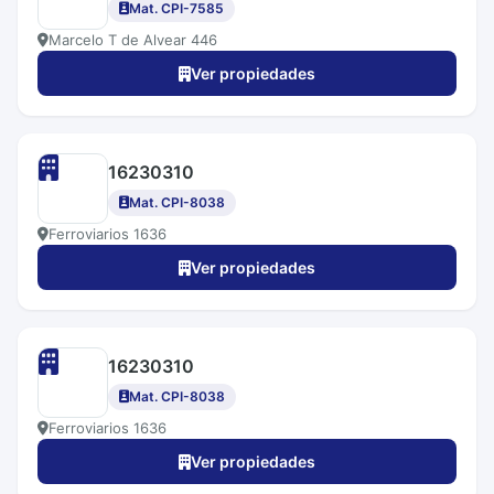
Mat. CPI-7585
Marcelo T de Alvear 446
Ver propiedades
16230310
Mat. CPI-8038
Ferroviarios 1636
Ver propiedades
16230310
Mat. CPI-8038
Ferroviarios 1636
Ver propiedades