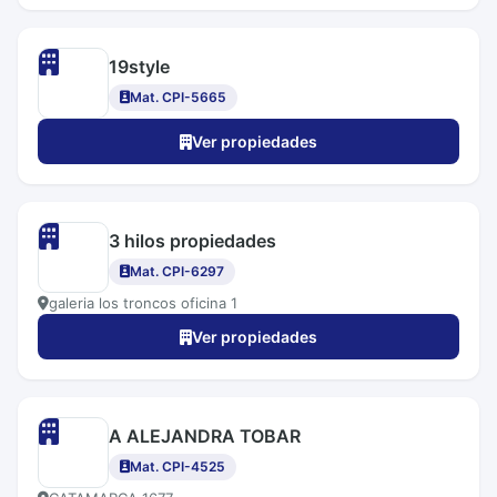
19style
Mat. CPI-5665
Ver propiedades
3 hilos propiedades
Mat. CPI-6297
galeria los troncos oficina 1
Ver propiedades
A ALEJANDRA TOBAR
Mat. CPI-4525