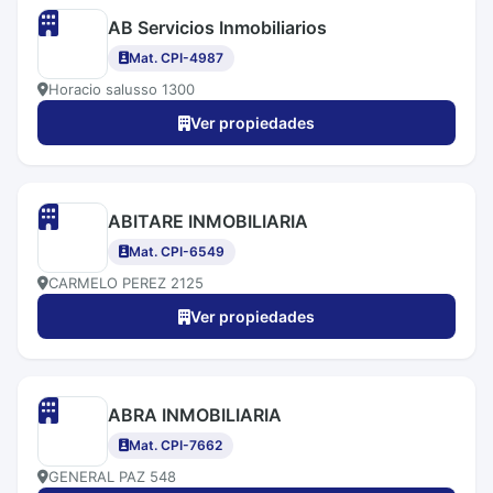
AB Servicios Inmobiliarios
Mat. CPI-4987
Horacio salusso 1300
Ver propiedades
ABITARE INMOBILIARIA
Mat. CPI-6549
CARMELO PEREZ 2125
Ver propiedades
ABRA INMOBILIARIA
Mat. CPI-7662
GENERAL PAZ 548