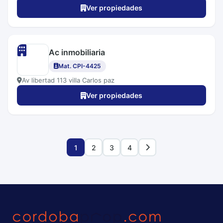
Ver propiedades
Ac inmobiliaria
Mat. CPI-4425
Av libertad 113 villa Carlos paz
Ver propiedades
1
2
3
4